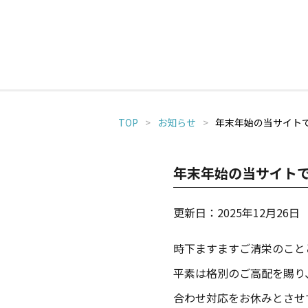
お知らせ
TOP
お知らせ
年末年始の当サイト
年末年始の当サイト
更新日：2025年12月26日
時下ますますご清栄のこと
平素は格別のご高配を賜り
合わせ対応をお休みとさせ